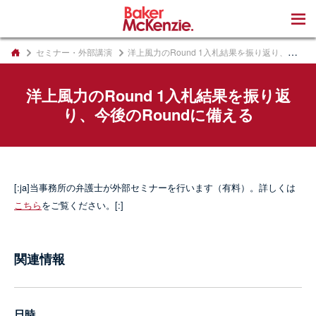
著書
セミナー・外部講演
洋上風力のRound 1入札結果を振り返り、今後のRoundに備える
洋上風力のRound 1入札結果を振り返
り、今後のRoundに備える
[:ja]当事務所の弁護士が外部セミナーを行います（有料）。詳しくは
こちら
をご覧ください。[:]
関連情報
日時