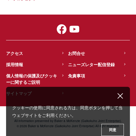
アクセス
お問合せ
採用情報
ニューズレター配信登録
個人情報の保護及びクッキ
免責事項
ーに関するご説明
サイトマップ
クッキーの使用に同意される方は、同意ボタンを押して当
ウェブサイトをご利用ください。
All information presented by Baker & McKenzie (Gaikokuho Joint Enterprise).
© 2026 Baker & McKenzie (Gaikokuho Joint Enterprise) All right reserved.
同意