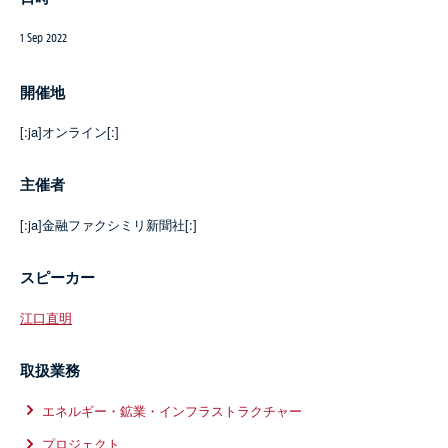
1 Sep 2022
開催地
[:ja]オンライン[:]
主催者
[:ja]金融ファクシミリ新聞社[:]
スピーカー
江口直明
取扱業務
エネルギー・鉱業・インフラストラクチャー
プロジェクト