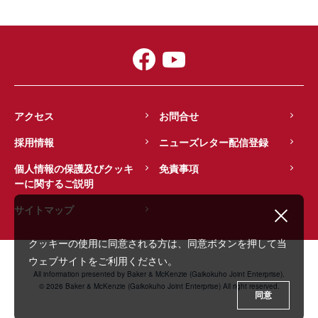
アクセス
お問合せ
採用情報
ニューズレター配信登録
個人情報の保護及びクッキ
免責事項
ーに関するご説明
サイトマップ
クッキーの使用に同意される方は、同意ボタンを押して当
ウェブサイトをご利用ください。
All information presented by Baker & McKenzie (Gaikokuho Joint Enterprise).
© 2026 Baker & McKenzie (Gaikokuho Joint Enterprise) All right reserved.
同意