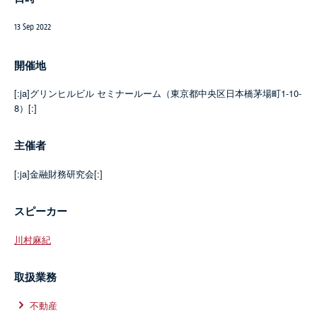
13 Sep 2022
開催地
[:ja]グリンヒルビル セミナールーム（東京都中央区日本橋茅場町1-10-
8）[:]
主催者
[:ja]金融財務研究会[:]
スピーカー
川村麻紀
取扱業務
不動産