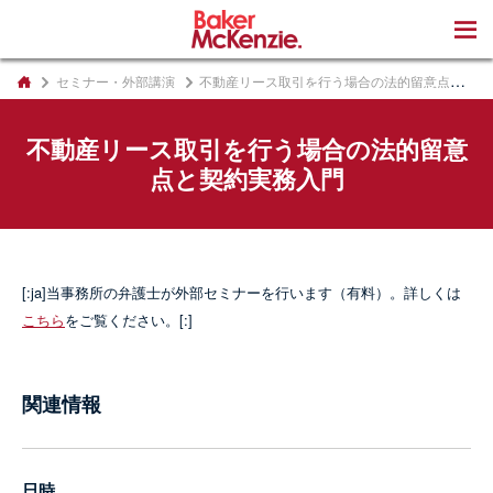
著書
セミナー・外部講演
不動産リース取引を行う場合の法的留意点と契約実務入門
不動産リース取引を行う場合の法的留意
点と契約実務入門
[:ja]当事務所の弁護士が外部セミナーを行います（有料）。詳しくは
こちら
をご覧ください。[:]
関連情報
日時