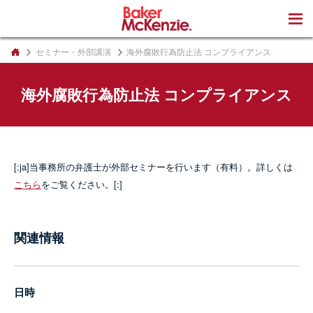
著書
セミナー・外部講演
海外腐敗行為防止法 コンプライアンス
海外腐敗行為防止法 コンプライアンス
[:ja]当事務所の弁護士が外部セミナーを行います（有料）。詳しくは
こちら
をご覧ください。[:]
関連情報
日時