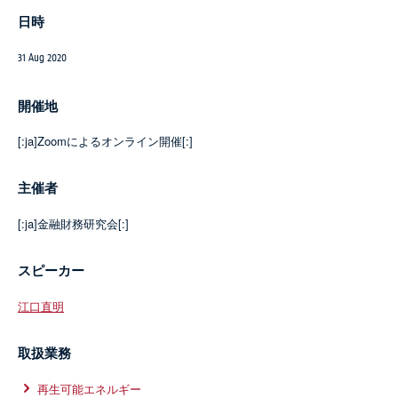
日時
31 Aug 2020
開催地
[:ja]Zoomによるオンライン開催[:]
主催者
[:ja]金融財務研究会[:]
スピーカー
江口直明
取扱業務
再生可能エネルギー