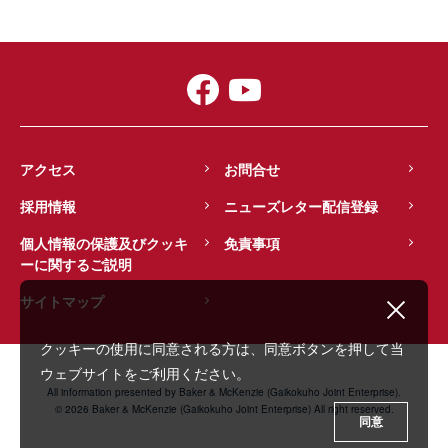
アクセス
お問合せ
採用情報
ニューズレター配信登録
個人情報の保護及びクッキ
免責事項
ーに関するご説明
サイトマップ
クッキーの使用に同意される方は、同意ボタンを押して当
ウェブサイトをご利用ください。
All information presented by Baker & McKenzie (Gaikokuho Joint Enterprise).
© 2026 Baker & McKenzie (Gaikokuho Joint Enterprise) All right reserved.
同意