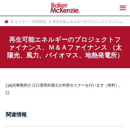
著書
セミナー・外部講演
再生可能エネルギーのプロジェクトファイナンス、Ｍ＆Ａファイナンス （太陽光、風力、バイオマス、地熱発電所）
再生可能エネルギーのプロジェクトフ
ァイナンス、Ｍ＆Ａファイナンス （太
陽光、風力、バイオマス、地熱発電所）
[:ja]当事務所の 江口直明弁護士が外部セミナーを行います（有料）。
[:]
関連情報