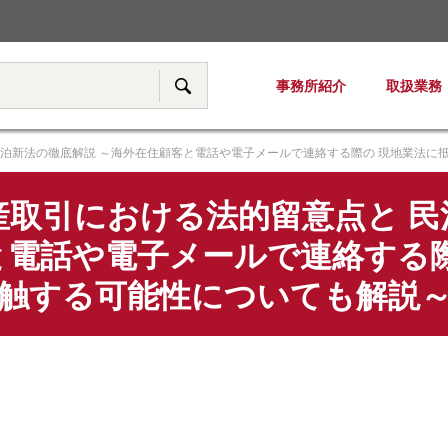
税務・移転価格
事務所紹介
取扱業務
サイト内検索
民泊新法の徹底解説 ～海外在住顧客と電話や電子メールで連絡する際の 現地業法に
産取引における法的留意点と 民
と電話や電子メールで連絡する際
触する可能性についても解説