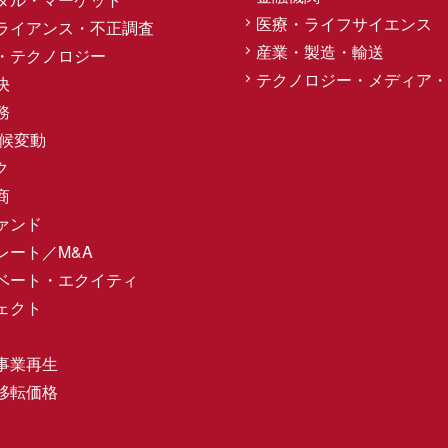
医療・ライフサイエンス
ライアンス・不正調査
産業・製造・輸送
・テクノロジー
テクノロジー・メディア・
決
務
気候変動
ク
商
ァンド
レート／M&A
ベート・エクイティ
ェクト
事業再生
移転価格