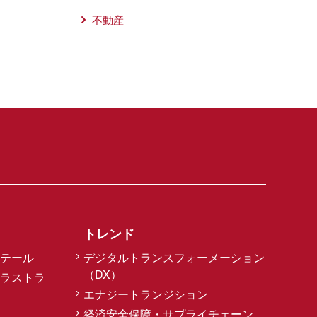
不動産
トレンド
テール
デジタルトランスフォーメーション
（DX）
ラストラ
エナジートランジション
経済安全保障・サプライチェーン