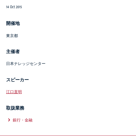
14 Oct 2015
開催地
東京都
主催者
日本ナレッジセンター
スピーカー
江口直明
取扱業務
銀行・金融