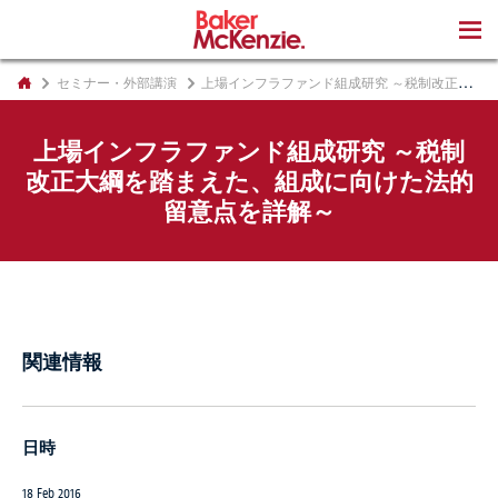
著書
セミナー・外部講演
上場インフラファンド組成研究 ～税制改正大綱を踏まえた、組成に向けた法的留意点を詳解～
上場インフラファンド組成研究 ～税制
改正大綱を踏まえた、組成に向けた法的
留意点を詳解～
関連情報
日時
18 Feb 2016