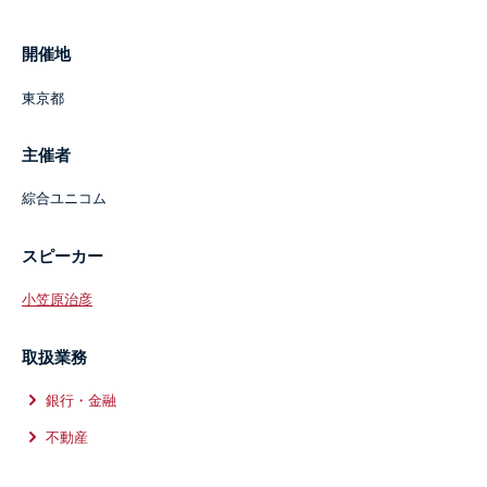
開催地
東京都
主催者
綜合ユニコム
スピーカー
小笠原治彦
取扱業務
銀行・金融
不動産