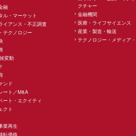
クチャー
金融
金融機関
タル・マーケット
医療・ライフサイエンス
ライアンス・不正調査
産業・製造・輸送
・テクノロジー
テクノロジー・メディア・
決
務
気候変動
ク
商
ァンド
レート／M&A
ベート・エクイティ
ェクト
事業再生
移転価格