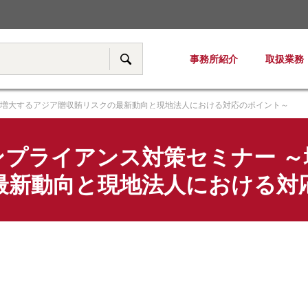
税務・移転価格
事務所紹介
取扱業務
サイト内検索
～増大するアジア贈収賄リスクの最新動向と現地法人における対応のポイント～
ンプライアンス対策セミナー ～
最新動向と現地法人における対