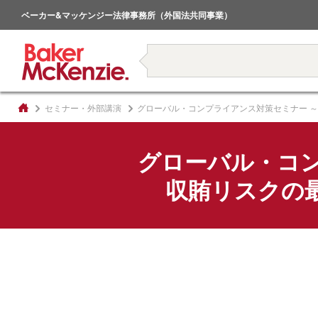
倒産・事業再生
ベーカー&マッケンジー法律事務所（外国法共同事業）
著書
セミナー・外部講演
グローバル・コンプライアンス対策セミナー 
グローバル・コ
収賄リスクの