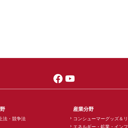
野
産業分野
止法・競争法
コンシューマーグッズ＆リ
エネルギー・鉱業・インフ