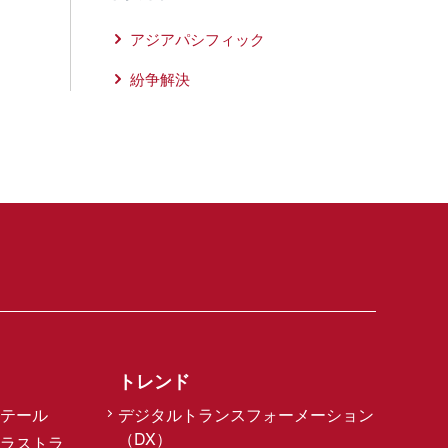
アジアパシフィック
紛争解決
トレンド
テール
デジタルトランスフォーメーション
（DX）
ラストラ