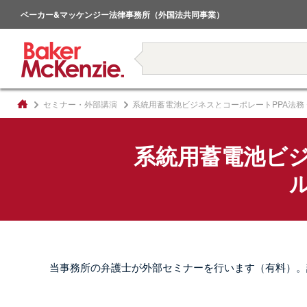
倒産・事業再生
ベーカー&マッケンジー法律事務所（外国法共同事業）
著書
セミナー・外部講演
系統用蓄電池ビジネスとコーポレートPPA法務 〜オ
系統用蓄電池ビジ
ル
当事務所の弁護士が外部セミナーを行います（有料）。