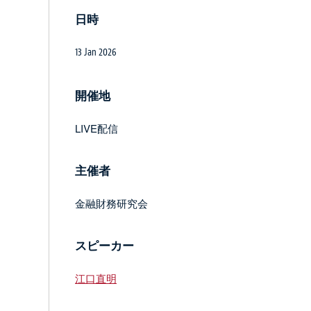
日時
13 Jan 2026
開催地
LIVE配信
主催者
金融財務研究会
スピーカー
江口直明