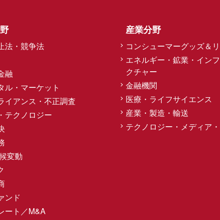
野
産業分野
止法・競争法
コンシューマーグッズ＆リ
エネルギー・鉱業・インフ
クチャー
金融
金融機関
タル・マーケット
医療・ライフサイエンス
ライアンス・不正調査
産業・製造・輸送
・テクノロジー
テクノロジー・メディア・
決
務
気候変動
ク
商
ァンド
レート／M&A