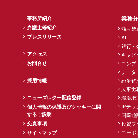
事務所紹介
業務分
弁護士等紹介
独占禁
プレスリリース
AI
銀行・
アクセス
キャピ
お問合せ
コンプ
データ
採用情報
紛争解
人事労
ニューズレター配信登録
環境/
IPテッ
個人情報の保護及びクッキーに関
するご説明
国際通
免責事項
投資フ
コーポ
サイトマップ