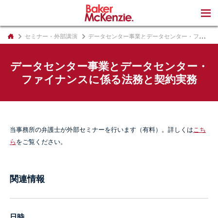
著書
セミナー・外部講演
データセンター事業とデータセンター・ファイナンスに係る法務と契約実務
データセンター事業とデータセンター・
ファイナンスに係る法務と契約実務
当事務所の弁護士が外部セミナーを行います（有料）。詳しくは
こち
ら
をご覧ください。
関連情報
日時