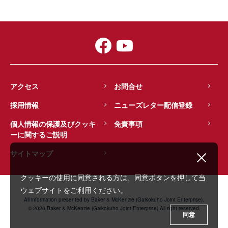
アクセス
お問合せ
採用情報
ニューズレター配信登録
個人情報の保護及びクッキ
免責事項
ーに関するご説明
サイトマップ
クッキーの使用に同意される方は、同意ボタンを押して当
ウェブサイトをご利用ください。
All information presented by Baker & McKenzie (Gaikokuho Joint Enterprise).
© 2026 Baker & McKenzie (Gaikokuho Joint Enterprise) All right reserved.
同意