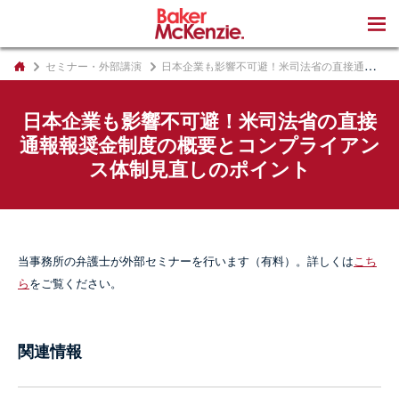
著書
セミナー・外部講演
日本企業も影響不可避！米司法省の直接通報報奨金制度の概要とコンプライアンス体制見直しのポイント
日本企業も影響不可避！米司法省の直接
通報報奨金制度の概要とコンプライアン
ス体制見直しのポイント
当事務所の弁護士が外部セミナーを行います（有料）。詳しくは
こち
ら
をご覧ください。
関連情報