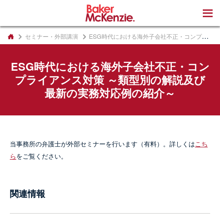
著書
セミナー・外部講演
ESG時代における海外子会社不正・コンプライアンス対策 ～類型別の解説及び最新の実務対応例の紹介～
ESG時代における海外子会社不正・コン
プライアンス対策 ～類型別の解説及び
最新の実務対応例の紹介～
当事務所の弁護士が外部セミナーを行います（有料）。詳しくは
こち
ら
をご覧ください。
関連情報