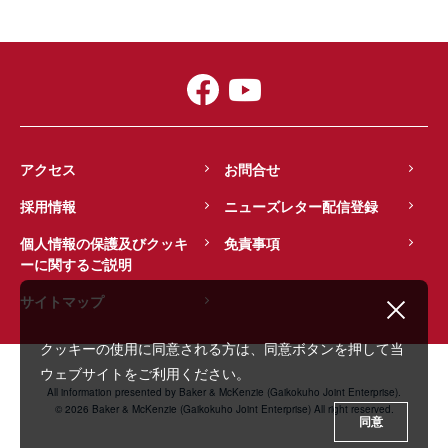
アクセス
お問合せ
採用情報
ニューズレター配信登録
個人情報の保護及びクッキ
免責事項
ーに関するご説明
サイトマップ
クッキーの使用に同意される方は、同意ボタンを押して当
ウェブサイトをご利用ください。
All information presented by Baker & McKenzie (Gaikokuho Joint Enterprise).
© 2026 Baker & McKenzie (Gaikokuho Joint Enterprise) All right reserved.
同意