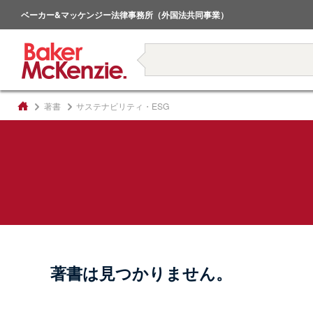
倒産・事業再生
ベーカー&マッケンジー法律事務所（外国法共同事業）
著書
著書
サステナビリティ・ESG
著書は見つかりません。