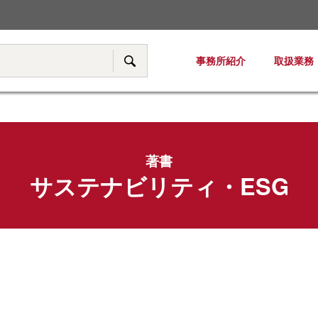
税務・移転価格
事務所紹介
取扱業務
サイト内検索
著書
サステナビリティ・ESG