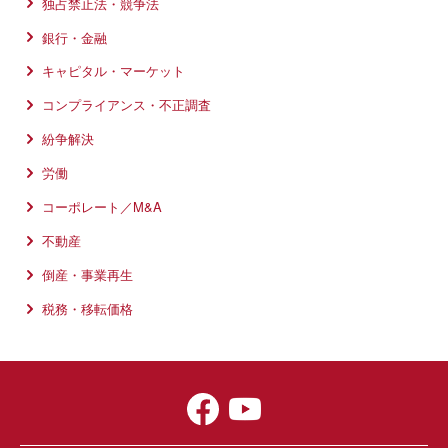
独占禁止法・競争法
銀行・金融
キャピタル・マーケット
コンプライアンス・不正調査
紛争解決
労働
コーポレート／M&A
不動産
倒産・事業再生
税務・移転価格