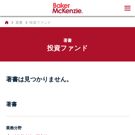
著書
著書
投資ファンド
著書
投資ファンド
著書は見つかりません。
著書
業務分野