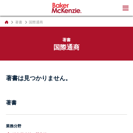
著書
著書
国際通商
著書
国際通商
著書は見つかりません。
著書
業務分野