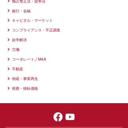
独占禁止法・競争法
銀行・金融
キャピタル・マーケット
コンプライアンス・不正調査
紛争解決
労働
コーポレート／M&A
不動産
倒産・事業再生
税務・移転価格