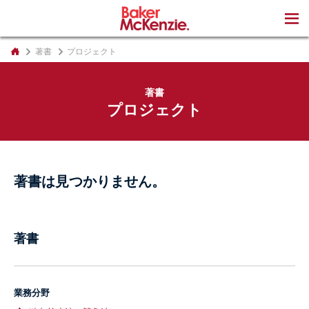
著書
著書
プロジェクト
著書
プロジェクト
著書は見つかりません。
著書
業務分野