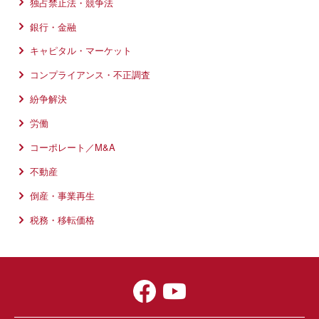
独占禁止法・競争法
銀行・金融
キャピタル・マーケット
コンプライアンス・不正調査
紛争解決
労働
コーポレート／M&A
不動産
倒産・事業再生
税務・移転価格