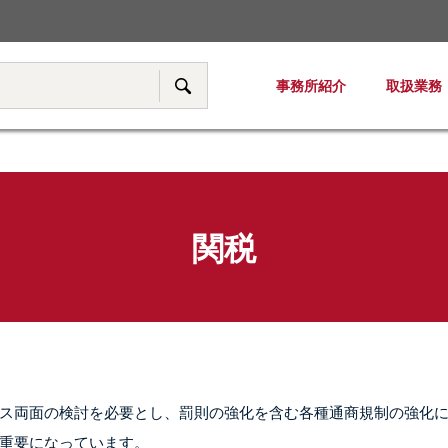
税務・移転価格
事務所紹介
取扱業務
サイト内検索
関税
ス両面の検討を必要とし、罰則の強化を含む各種通商規制の強化
重要になっています。