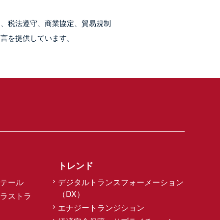
制、税法遵守、商業協定、貿易規制
助言を提供しています。
トレンド
テール
デジタルトランスフォーメーション
（DX）
ラストラ
エナジートランジション