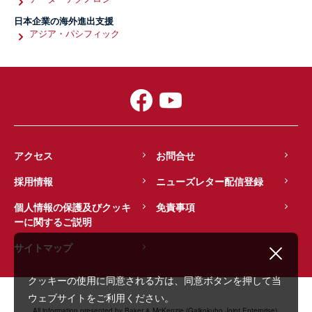
日本企業の海外進出支援
アジア・パシフィック
アクセス
お問合せ
採用情報
ニューズレター配信登録
個人情報の保護及びクッキ
免責事項
ーに関するご説明
サイトマップ
クッキーの使用に同意される方は、同意ボタンを押して当
ウェブサイトをご利用ください。
All information presented by Baker & McKenzie (Gaikokuho Joint Enterprise).