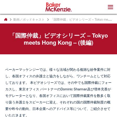
著書
動画／ポッドキャスト
「国際仲裁」ビデオシリーズ – Tokyo meets Hong Kong – (後編)
「国際仲裁」ビデオシリーズ – Tokyo
meets Hong Kong – (後編)
ベーカーマッケンジーでは、様々な法域が関わる複雑な紛争案件に対
し、各国オフィスの弁護士と協力をしながら、ワンチームとして対応
しております。 本ビデオシリーズでは、その中でも国際仲裁にフォー
カスし、東京オフィス パートナーのDominic Sharman及び増本充香が
モデレーターとなり、各国オフィスにおいて国際仲裁案件を数多く取
り扱う弁護士をスピーカーに迎え、それぞれの国の国際仲裁制度の概
要や昨今の動向、日本企業へのアドバイス等について、ご紹介させて
いただきます。