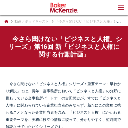
著書
動画／ポッドキャスト
「今さら聞けない「ビジネスと人権」シリーズ」第16回 新「ビジネスと人権に関する行動計画」
「今さら聞けない「ビジネスと人権」シ
リーズ」第16回 新「ビジネスと人権に
関する行動計画」
「今さら聞けない「ビジネスと人権」シリーズ：重要テーマ・早わか
り解説」では、長年、当事務所において「ビジネスと人権」の分野に
携わっている当事務所パートナーの吉田武史が、すでに「ビジネスと
人権」に関わられている企業担当者のみならず、新たにこの業務に携
わることとなった企業担当者を含め、「ビジネスと人権」にかかわる
重要テーマを、実務に役立つ情報に絞って、分かりやすく、短時間で
解説させていただくシリーズです。