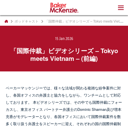
著書
ポッドキャスト
「国際仲裁」ビデオシリーズ – Tokyo meets Vietnam – (前編)
15 Jan 2026
「国際仲裁」ビデオシリーズ – Tokyo
meets Vietnam – (前編)
ベーカーマッケンジーでは、様々な法域が関わる複雑な紛争案件に対
し、各国オフィスの弁護士と協力をしながら、ワンチームとして対応
しております。 本ビデオシリーズでは、その中でも国際仲裁にフォー
カスし、東京オフィス パートナー弁護士のDominic Sharman及び増本
充香がモデレーターとなり、各国オフィスにおいて国際仲裁案件を数
多く取り扱う弁護士をスピーカーに迎え、それぞれの国の国際仲裁制