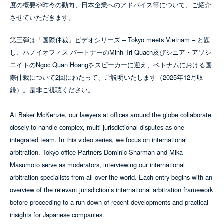
度の概要や昨今の動向、日本企業へのアドバイス等について、ご紹介
させていただきます。
第三弾は「国際仲裁」ビデオシリーズ – Tokyo meets Vietnam – と題
し、ハノイオフィス パートナーのMinh Tri Quach及びシニア・アソシ
エイトのNgoc Quan Hoangをスピーカーに迎え、ベトナムにおける国
際仲裁について2回にわたって、ご説明いたします（2025年12月収
録）。是非ご視聴ください。
—————————————-
At Baker McKenzie, our lawyers at offices around the globe collaborate
closely to handle complex, multi-jurisdictional disputes as one
integrated team. In this video series, we focus on international
arbitration. Tokyo office Partners Dominic Sharman and Mika
Masumoto serve as moderators, interviewing our international
arbitration specialists from all over the world. Each entry begins with an
overview of the relevant jurisdiction’s international arbitration framework
before proceeding to a run-down of recent developments and practical
insights for Japanese companies.