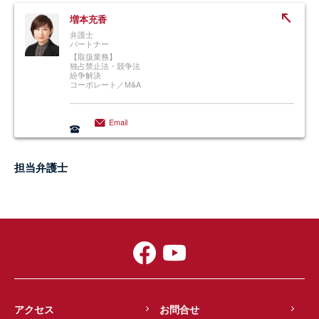
増本充香
弁護士
パートナー
【取扱業務】
独占禁止法・競争法
紛争解決
コーポレート／M&A
Email
担当弁護士
アクセス
お問合せ