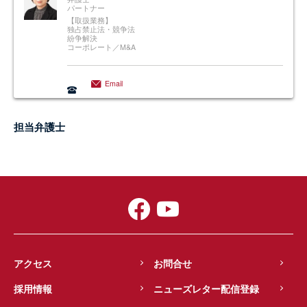
パートナー
【取扱業務】
独占禁止法・競争法
紛争解決
コーポレート／M&A
Email
担当弁護士
アクセス
お問合せ
採用情報
ニューズレター配信登録