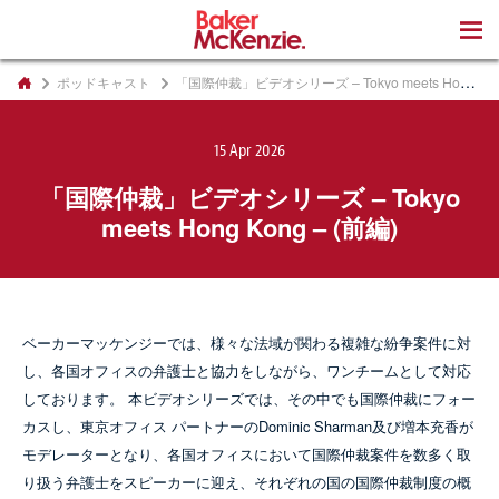
著書
ポッドキャスト
「国際仲裁」ビデオシリーズ – Tokyo meets Hong Kong – (前編)
15 Apr 2026
「国際仲裁」ビデオシリーズ – Tokyo
meets Hong Kong – (前編)
ベーカーマッケンジーでは、様々な法域が関わる複雑な紛争案件に対
し、各国オフィスの弁護士と協力をしながら、ワンチームとして対応
しております。 本ビデオシリーズでは、その中でも国際仲裁にフォー
カスし、東京オフィス パートナーのDominic Sharman及び増本充香が
モデレーターとなり、各国オフィスにおいて国際仲裁案件を数多く取
り扱う弁護士をスピーカーに迎え、それぞれの国の国際仲裁制度の概