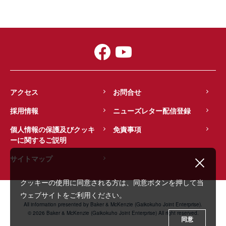
アクセス
お問合せ
採用情報
ニューズレター配信登録
個人情報の保護及びクッキ
免責事項
ーに関するご説明
サイトマップ
クッキーの使用に同意される方は、同意ボタンを押して当
ウェブサイトをご利用ください。
All information presented by Baker & McKenzie (Gaikokuho Joint Enterprise).
© 2026 Baker & McKenzie (Gaikokuho Joint Enterprise) All right reserved.
同意