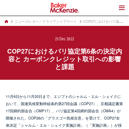
著書
ニューズレター／クライアントアラート
COP27におけるパリ協定第6条の決定内容と カーボンクレジット取引への影響と課題
23 Dec 2022
COP27におけるパリ協定第6条の決定内
容と カーボンクレジット取引への影響
と課題
11月6日から11月20日まで、エジプトのシャルム・エル・シェイクに
おいて、国連気候変動枠組条約第27回会議（COP27）、京都議定書第
17回締約国会合（CMP17）、パリ協定第4回締約国会合（CMA4）が
開催された。COP26の「グラスゴー気候合意」を受けて、COP27全
体決定「シャルム・エル・シェイク実施計画」（「実施計画」）が採