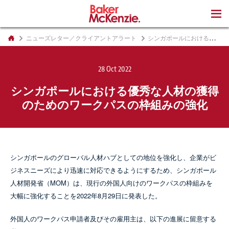
著書
ニューズレター／クライアントアラート
シンガポールにおける優秀な人材の獲得のためのワークパスの枠組みの強化
28 Oct 2022
シンガポールにおける優秀な人材の獲得
のためのワークパスの枠組みの強化
シンガポールのグローバル人材ハブとしての地位を強化し、企業がビ
ジネスニーズにより迅速に対応できるようにするため、シンガポール
人材開発省（MOM）は、現行の外国人向けのワークパスの枠組みを
大幅に強化することを2022年8月29日に発表した。
外国人のワークパス申請者及びその雇用主は、以下の進展に留意する