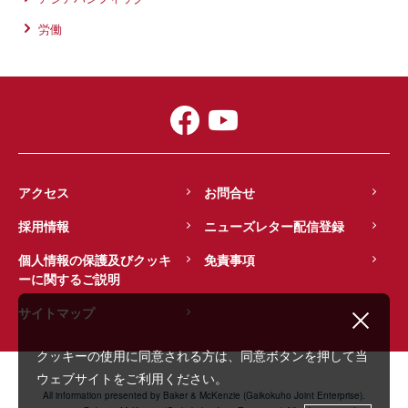
労働
アクセス
お問合せ
採用情報
ニューズレター配信登録
個人情報の保護及びクッキ
免責事項
ーに関するご説明
サイトマップ
クッキーの使用に同意される方は、同意ボタンを押して当
ウェブサイトをご利用ください。
All information presented by Baker & McKenzie (Gaikokuho Joint Enterprise).