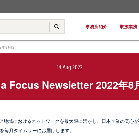
税務・移転価格
事務所紹介
取扱業務
サイト内検索
2022年8月版
14 Aug 2022
ia Focus Newsletter 2022年
ンジーのアジア地域におけるネットワークを最大限に活かし、日本企業の関心
を毎月タイムリーにお届けします。