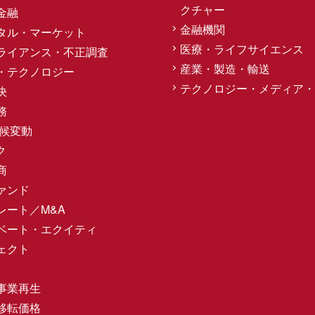
クチャー
金融
金融機関
タル・マーケット
医療・ライフサイエンス
ライアンス・不正調査
産業・製造・輸送
・テクノロジー
テクノロジー・メディア・
決
務
気候変動
ク
商
ァンド
レート／M&A
ベート・エクイティ
ェクト
事業再生
移転価格