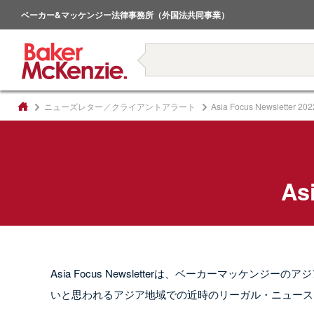
倒産・事業再生
ベーカー&マッケンジー法律事務所（外国法共同事業）
著書
ニューズレター／クライアントアラート
Asia Focus Newsletter 
As
Asia Focus Newsletterは、ベーカーマッケ
いと思われるアジア地域での近時のリーガル・ニュース