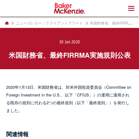
著書
ニューズレター／クライアントアラート
米国財務省、最終FIRRMA実施規則公表
30 Jan 2020
米国財務省、最終FIRRMA実施規則公表
2020年1月13日、米国財務省は、対米外国投資委員会（Committee on
Foreign Investment in the U.S.、以下「CFIUS」）の運用に適用され
る既存の規則に代わる2つの最終規則（以下「最終規則」）を発行し
ました。
関連情報