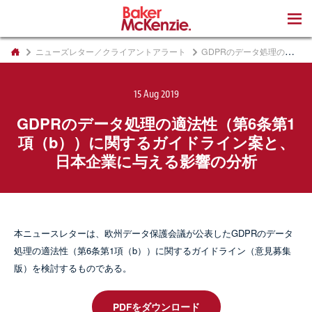
著書
ニューズレター／クライアントアラート
GDPRのデータ処理の適法性（第6条第1項（b））に関するガイドライン案と、日本企業に与える影響の分析
15 Aug 2019
GDPRのデータ処理の適法性（第6条第1
項（b））に関するガイドライン案と、
日本企業に与える影響の分析
本ニュースレターは、欧州データ保護会議が公表したGDPRのデータ
処理の適法性（第6条第1項（b））に関するガイドライン（意見募集
版）を検討するものである。
PDFをダウンロード