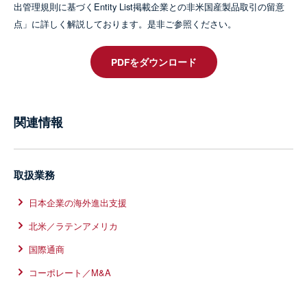
出管理規則に基づくEntity List掲載企業との非米国産製品取引の留意
点」に詳しく解説しております。是非ご参照ください。
PDFをダウンロード
関連情報
取扱業務
日本企業の海外進出支援
北米／ラテンアメリカ
国際通商
コーポレート／M&A