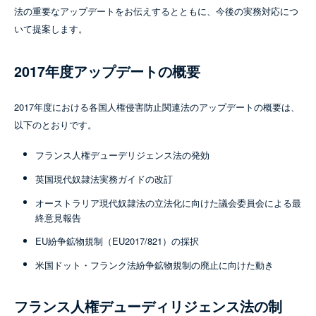
法の重要なアップデートをお伝えするとともに、今後の実務対応につ
いて提案します。
2017年度アップデートの概要
2017年度における各国人権侵害防止関連法のアップデートの概要は、
以下のとおりです。
フランス人権デューデリジェンス法の発効
英国現代奴隷法実務ガイドの改訂
オーストラリア現代奴隷法の立法化に向けた議会委員会による最
終意見報告
EU紛争鉱物規制（EU2017/821）の採択
米国ドット・フランク法紛争鉱物規制の廃止に向けた動き
フランス人権デューディリジェンス法の制