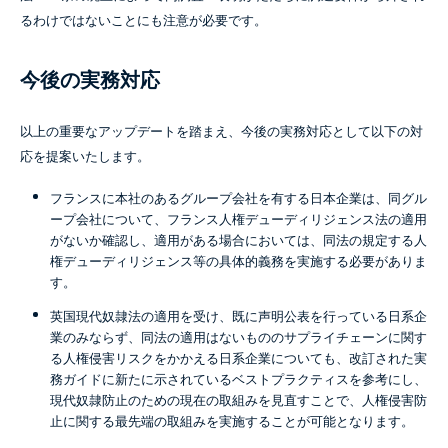
るわけではないことにも注意が必要です。
今後の実務対応
以上の重要なアップデートを踏まえ、今後の実務対応として以下の対
応を提案いたします。
フランスに本社のあるグループ会社を有する日本企業は、同グル
ープ会社について、フランス人権デューディリジェンス法の適用
がないか確認し、適用がある場合においては、同法の規定する人
権デューディリジェンス等の具体的義務を実施する必要がありま
す。
英国現代奴隷法の適用を受け、既に声明公表を行っている日系企
業のみならず、同法の適用はないもののサプライチェーンに関す
る人権侵害リスクをかかえる日系企業についても、改訂された実
務ガイドに新たに示されているベストプラクティスを参考にし、
現代奴隷防止のための現在の取組みを見直すことで、人権侵害防
止に関する最先端の取組みを実施することが可能となります。