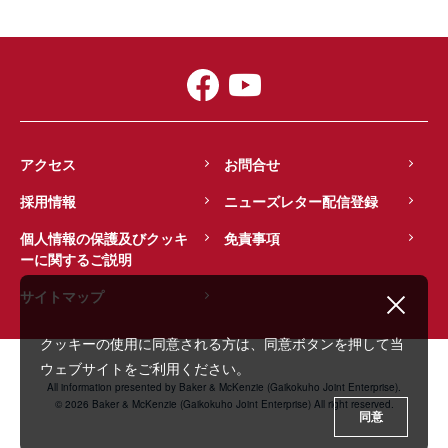
アクセス
お問合せ
採用情報
ニューズレター配信登録
個人情報の保護及びクッキ
免責事項
ーに関するご説明
サイトマップ
クッキーの使用に同意される方は、同意ボタンを押して当
ウェブサイトをご利用ください。
All information presented by Baker & McKenzie (Gaikokuho Joint Enterprise).
© 2026 Baker & McKenzie (Gaikokuho Joint Enterprise) All right reserved.
同意