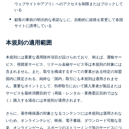
ウェブサイトやアプリ）へのアクセスを制限またはブロックして
いる
顧客の事前の明示的な承諾なしに、自動的に経路を変更して各国
サイトに誘導している
本規則の適用範囲
本規則には重要な適用除外項目が設けられており、例えば、運輸サー
ビス、視聴覚サービス、リテール金融サービス等は本規則の対象には
含まれません。また、取引を構成するすべての要素がある特定の加盟
国内に限定される、純粋な「国内」取引にも本規則は適用されませ
ん。重要なポイントとして、B2B取引において購入業者が製品または
サービスを最終消費目的で（再販・レンタル・業務委託目的ではな
く）購入する場合には本規則が適用されます。
さらに、著作権保護の対象となるコンテンツには本規則は適用されな
いため、オンラインテレビ、映画、電子書籍、ダウンロード可能な音
楽、オンラインゲーム、スポーツのストリーミング等のサービスにつ