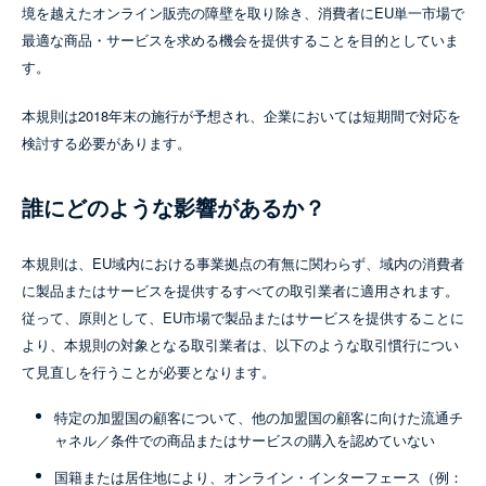
境を越えたオンライン販売の障壁を取り除き、消費者にEU単一市場で
最適な商品・サービスを求める機会を提供することを目的としていま
す。
本規則は2018年末の施行が予想され、企業においては短期間で対応を
検討する必要があります。
誰にどのような影響があるか？
本規則は、EU域内における事業拠点の有無に関わらず、域内の消費者
に製品またはサービスを提供するすべての取引業者に適用されます。
従って、原則として、EU市場で製品またはサービスを提供することに
より、本規則の対象となる取引業者は、以下のような取引慣行につい
て見直しを行うことが必要となります。
特定の加盟国の顧客について、他の加盟国の顧客に向けた流通チ
ャネル／条件での商品またはサービスの購入を認めていない
国籍または居住地により、オンライン・インターフェース（例：