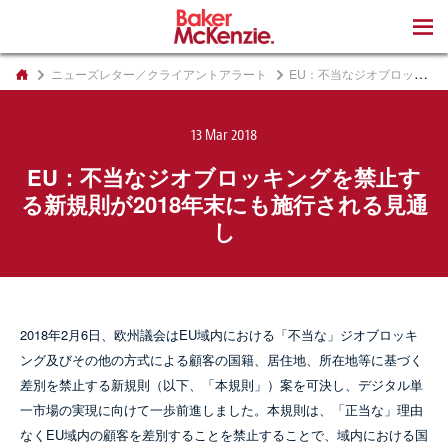
著書
ニューズレター／クライアントアラート
EU：不当なジオブロッキングを禁止する新規則が2018年末にも施行される見通し
13 Mar 2018
EU：不当なジオブロッキングを禁止す
る新規則が2018年末にも施行される見通
し
2018年2月6日、欧州議会はEU域内における「不当な」ジオブロッキ
ング及びその他の方式による顧客の国籍、居住地、所在地等に基づく
差別を禁止する新規則（以下、「本規則」）案を可決し、デジタル単
一市場の実現に向けて一歩前進しました。本規則は、「正当な」理由
なくEU域内の顧客を差別することを禁止することで、域内における国