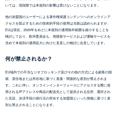
いては、現段階では本規則の影響は受けないことになります。
他の加盟国のユーザーによる著作権保護コンテンツへのオンラインア
クセスを阻止するための技術的手段の使用は当面は認められますが、
EUは現在、2020年をめどに本規則の適用除外範囲を縮小することを
検討しており、欧州委員会も、視聴覚サービスおよび運輸サービスを
含めて本規則の適用拡大に向けた見直しの検討に合意しています。
何が禁止されるか？
EU域内での不当なジオブロッキング及びその他の方式による顧客の国
籍、居住地または所在地に基づく直接・間接的な差別が禁止されま
す。これに伴い、オンラインインターフェースにアクセスする際に使
用されるIPアドレスや商品の配送先として提供される住所、選択され
た言語、決済手段の発行元の所在する加盟国といった情報に基づく差
別も禁止されることになります。