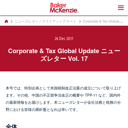
著書
ニューズレター／クライアントアラート
Corporate & Tax Global Update ニューズレター Vol. 17
26 Dec 2017
Corporate & Tax Global Update ニュー
ズレター Vol. 17
本号では、特別企画として米国税制改正法案の成立について取り上げ
ます。その他、中国の不正競争法改正の概要や TPP-11 など、国内外
の最新情報をお届けします。本ニューズレターが会社法務と税務の分
野における皆様の羅針盤となれば幸いです。
全体