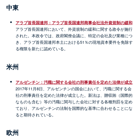
中東
アラブ首長国連邦：アラブ首長国連邦商事会社法外資規制の緩和
アラブ首長国連邦において、外資規制の緩和に関する政令が施行
された。本政令では、政府閣僚会議に、特定の会社及び業種につ
き、アラブ首長国連邦本土における51％の現地資本要件を免除す
る権限を新たに認めている。
米州
アルゼンチン：汚職に関する会社の刑事責任を定めた法律が成立
2017年11月8日、アルゼンチンの国会において、汚職に関する会
社の刑事責任を定めた法律が成立した。新法は、贈収賄（国際的
なものも含む）等の汚職に関与した会社に対する各種刑罰を定め
ており、アルゼンチンの法制を国際的な基準に合わせることにな
ると期待されている。
欧州