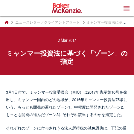
著書
ニューズレター／クライアントアラート
ミャンマー投資法に基づく「ゾーン」の指定
2 Mar 2017
ミャンマー投資法に基づく「ゾーン」の
指定
3月1日付で、ミャンマー投資委員会（MIC）は2017年告示第10号を発
出し、ミャンマー国内のどの地域が、2016年ミャンマー投資法75条に
いう、もっとも開発の遅れたゾーン1、中程度に開発されたゾーン2、
もっとも開発の進んだゾーン3にそれぞれ該当するのかを指定した。
それぞれのゾーンに付与されうる法人所得税の減免恩典は、下記の通