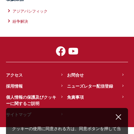
アジアパシフィック
紛争解決
アクセス
お問合せ
採用情報
ニューズレター配信登録
個人情報の保護及びクッキ
免責事項
ーに関するご説明
サイトマップ
クッキーの使用に同意される方は、同意ボタンを押して当