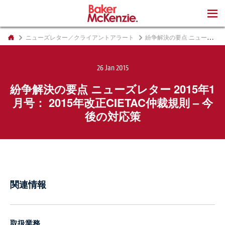
著書
ニューズレター／クライアントアラート
紛争解決の要点 ニューズレター 2015年1月号： 2015年改正CIETAC仲裁規則 – 今後の対応策
26 Jan 2015
紛争解決の要点 ニューズレター 2015年1
月号： 2015年改正CIETAC仲裁規則 – 今
後の対応策
関連情報
取扱業務