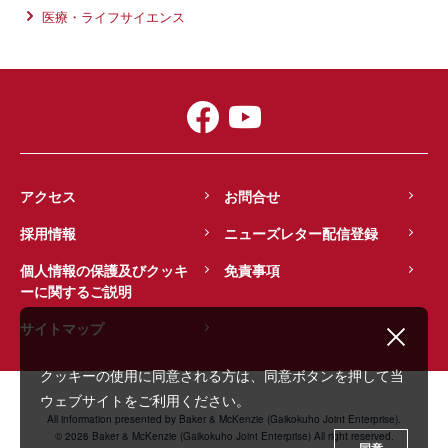
医療・ライフサイエンス
アクセス
お問合せ
採用情報
ニューズレター配信登録
個人情報の保護及びクッキ
免責事項
ーに関するご説明
サイトマップ
クッキーの使用に同意される方は、同意ボタンを押して当
ウェブサイトをご利用ください。
All information presented by Baker & McKenzie (Gaikokuho Joint Enterprise).
© 2026 Baker & McKenzie (Gaikokuho Joint Enterprise) All right reserved.