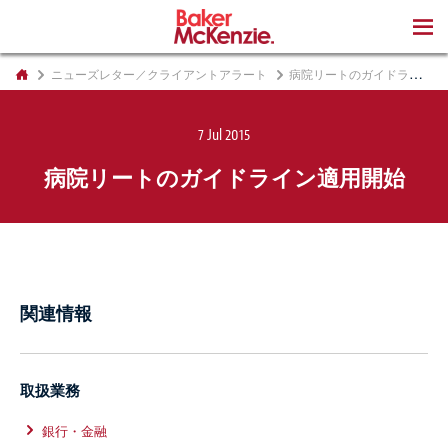
著書
ニューズレター／クライアントアラート
病院リートのガイドライン適用開始
7 Jul 2015
病院リートのガイドライン適用開始
関連情報
取扱業務
銀行・金融