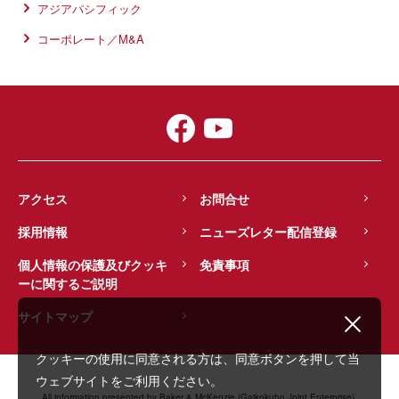
アジアパシフィック
コーポレート／M&A
アクセス
お問合せ
採用情報
ニューズレター配信登録
個人情報の保護及びクッキ
免責事項
ーに関するご説明
サイトマップ
クッキーの使用に同意される方は、同意ボタンを押して当
ウェブサイトをご利用ください。
All information presented by Baker & McKenzie (Gaikokuho Joint Enterprise).