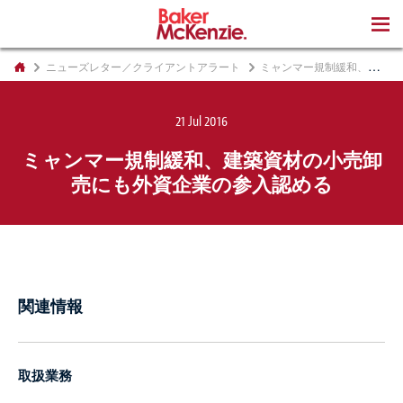
著書
ニューズレター／クライアントアラート
ミャンマー規制緩和、建築資材の小売卸売にも外資企業の参入認める
21 Jul 2016
ミャンマー規制緩和、建築資材の小売卸
売にも外資企業の参入認める
関連情報
取扱業務