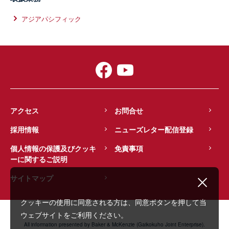
アジアパシフィック
アクセス
お問合せ
採用情報
ニューズレター配信登録
個人情報の保護及びクッキ
免責事項
ーに関するご説明
サイトマップ
クッキーの使用に同意される方は、同意ボタンを押して当
ウェブサイトをご利用ください。
All information presented by Baker & McKenzie (Gaikokuho Joint Enterprise).