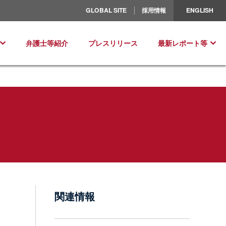
北米／ラテンアメリカ
GLOBAL SITE
採用情報
ENGLISH
ヨーロッパ
弁護士等紹介
プレスリリース
最新レポート等
関連情報