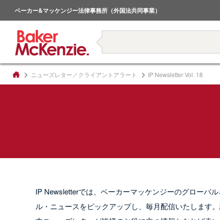
倒産・事業再生
ベーカー&マッケンジー法律事務所（外国法共同事業）
著書
ニューズレター／クライアントアラート
IP Newsletter Vol. 18
IP Newsletterでは、ベーカーマッケンジーのグ
ル・ニュースをピックアップし、毎月配信いたします。