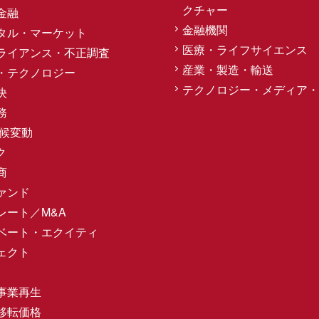
クチャー
金融
金融機関
タル・マーケット
医療・ライフサイエンス
ライアンス・不正調査
産業・製造・輸送
・テクノロジー
テクノロジー・メディア・
決
務
気候変動
ク
商
ァンド
レート／M&A
ベート・エクイティ
ェクト
事業再生
移転価格