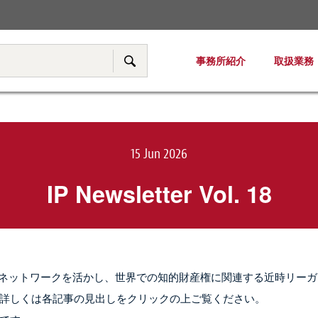
税務・移転価格
事務所紹介
取扱業務
サイト内検索
15 Jun 2026
IP Newsletter Vol. 18
ローバルネットワークを活かし、世界での知的財産権に関連する近時リーガ
詳しくは各記事の見出しをクリックの上ご覧ください。