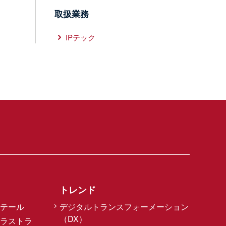
取扱業務
IPテック
トレンド
テール
デジタルトランスフォーメーション
（DX）
ラストラ