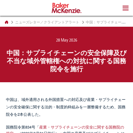
著書
ニューズレター／クライアントアラート
中国：サプライチェーンの安全保障及び不当な域外管轄権への対抗に関する国務院令を施行
28 May 2026
中国：サプライチェーンの安全保障及び
不当な域外管轄権への対抗に関する国務
院令を施行
中国は、域外適用される外国措置への対応及び産業・サプライチェー
ンの安全確保に関する法的・制度的枠組みを一層整備するため、国務
院令を2本公表した。
国務院令第834号「
産業・サプライチェーンの安全に関する国務院の