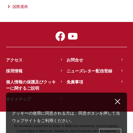
国際通商
アクセス
お問合せ
採用情報
ニューズレター配信登録
個人情報の保護及びクッキ
免責事項
ーに関するご説明
サイトマップ
クッキーの使用に同意される方は、同意ボタンを押して当
ウェブサイトをご利用ください。
All information presented by Baker & McKenzie (Gaikokuho Joint Enterprise).
© 2026 Baker & McKenzie (Gaikokuho Joint Enterprise) All right reserved.