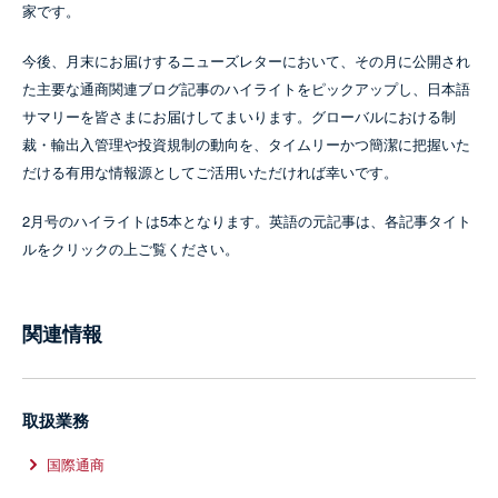
家です。
今後、月末にお届けするニューズレターにおいて、その月に公開され
た主要な通商関連ブログ記事のハイライトをピックアップし、日本語
サマリーを皆さまにお届けしてまいります。グローバルにおける制
裁・輸出入管理や投資規制の動向を、タイムリーかつ簡潔に把握いた
だける有用な情報源としてご活用いただければ幸いです。
2月号のハイライトは5本となります。英語の元記事は、各記事タイト
ルをクリックの上ご覧ください。
関連情報
取扱業務
国際通商