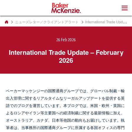
著書
ニューズレター／クライアントアラート
International Trade Update – February 2026
26 Feb 2026
International Trade Update – February
2026
ベーカーマッケンジーの国際通商グループでは、グローバル制裁・輸
出入管理に関するリアルタイムなリーガルアップデートを提供する英
語でのブログを運営しています。本ブログでは、米国・欧州・英国に
よるロシアやイラン等主要国への経済制裁に関する最新情報に加え、
オーストラリア、カナダ、日本等他国の動向もお届けしています。執
筆者は、当事務所の国際通商グループに所属する各国オフィスの専門