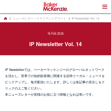
著書
ニューズレター／クライアントアラート
IP Newsletter Vol. 14
16 Feb 2026
IP Newsletter Vol. 14
IP Newsletterでは、ベーカーマッケンジーのグローバルネットワーク
を活かし、世界での知的財産権に関連する近時リーガル・ニュースを
ピックアップし、毎月配信いたします。詳しくは各記事の見出しをク
リックの上ご覧ください。
本ニューズレターが皆様のお役に立つ情報となれば幸いです。