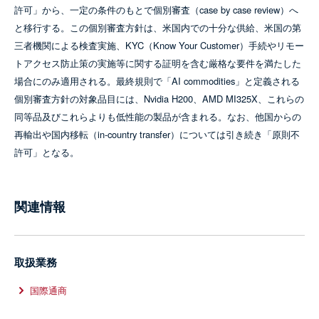
許可」から、一定の条件のもとで個別審査（case by case review）へ
と移行する。この個別審査方針は、米国内での十分な供給、米国の第
三者機関による検査実施、KYC（Know Your Customer）手続やリモー
トアクセス防止策の実施等に関する証明を含む厳格な要件を満たした
場合にのみ適用される。最終規則で「AI commodities」と定義される
個別審査方針の対象品目には、Nvidia H200、AMD MI325X、これらの
同等品及びこれらよりも低性能の製品が含まれる。なお、他国からの
再輸出や国内移転（in-country transfer）については引き続き「原則不
許可」となる。
関連情報
取扱業務
国際通商