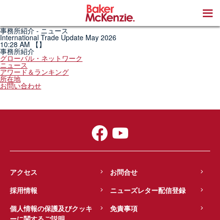
著書
事務所紹介 - ニュース
International Trade Update May 2026
10:28 AM
【】
事務所紹介
グローバル・ネットワーク
ニュース
アワード＆ランキング
所在地
お問い合わせ
アクセス
お問合せ
採用情報
ニューズレター配信登録
個人情報の保護及びクッキ
免責事項
ーに関するご説明