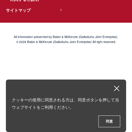
サイトマップ
All information presented by Baker & McKenzie (Gaikokuho Joint Enterprise).
© 2026 Baker & McKenzie (Gaikokuho Joint Enterprise) All right reserved.
クッキーの使用に同意される方は、同意ボタンを押して当
ウェブサイトをご利用ください。
同意