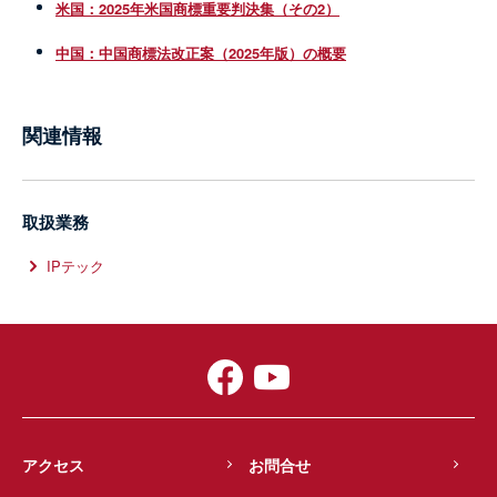
米国：2025年米国商標重要判決集（その2）
中国：中国商標法改正案（2025年版）の概要
関連情報
取扱業務
IPテック
アクセス
お問合せ