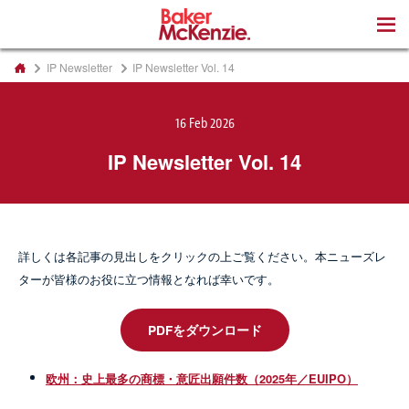
著書
IP Newsletter
IP Newsletter Vol. 14
16 Feb 2026
IP Newsletter Vol. 14
詳しくは各記事の見出しをクリックの上ご覧ください。本ニューズレ
ターが皆様のお役に立つ情報となれば幸いです。
PDFをダウンロード
欧州：史上最多の商標・意匠出願件数（2025年／EUIPO）