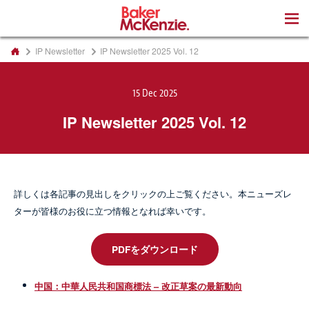
著書
IP Newsletter
IP Newsletter 2025 Vol. 12
15 Dec 2025
IP Newsletter 2025 Vol. 12
詳しくは各記事の見出しをクリックの上ご覧ください。本ニューズレ
ターが皆様のお役に立つ情報となれば幸いです。
PDFをダウンロード
中国：中華人民共和国商標法 – 改正草案の最新動向