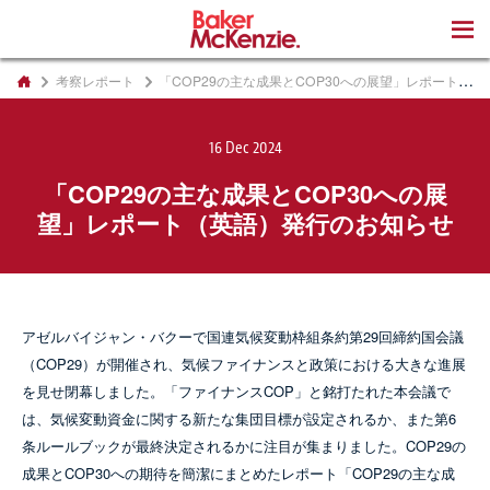
著書
考察レポート
「COP29の主な成果とCOP30への展望」レポート（英語）発行のお知らせ
16 Dec 2024
「COP29の主な成果とCOP30への展
望」レポート（英語）発行のお知らせ
アゼルバイジャン・バクーで国連気候変動枠組条約第29回締約国会議
（COP29）が開催され、気候ファイナンスと政策における大きな進展
を見せ閉幕しました。「ファイナンスCOP」と銘打たれた本会議で
は、気候変動資金に関する新たな集団目標が設定されるか、また第6
条ルールブックが最終決定されるかに注目が集まりました。COP29の
成果とCOP30への期待を簡潔にまとめたレポート「COP29の主な成