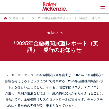
著書
考察レポート
「2025年金融機関展望レポート（英語）」発行のお知らせ
30 Jan 2025
「2025年金融機関展望レポート（英
語）」発行のお知らせ
ベーカーマッケンジーの金融機関担当弁護士が、2025年に金融機関に
影響を与えうるトピックについて考察する「2025年金融機関展望レポ
ート」を発行いたしました。今年も、地政学的リスク、テクノロジー
の進化、規制の進展などにより、継続的な変化がもたらされることは
明らかです。金融機関はリスクコントロールに留まらず、チャンスを
ものにするための準備が益々重要となっています。