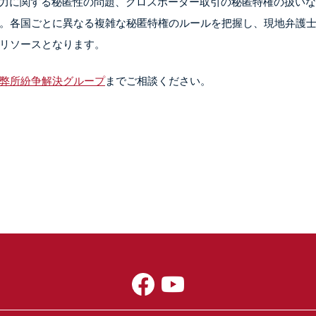
入力に関する秘匿性の問題、クロスボーダー取引の秘匿特権の扱いな
。各国ごとに異なる複雑な秘匿特権のルールを把握し、現地弁護
リソースとなります。
弊所紛争解決グループ
までご相談ください。