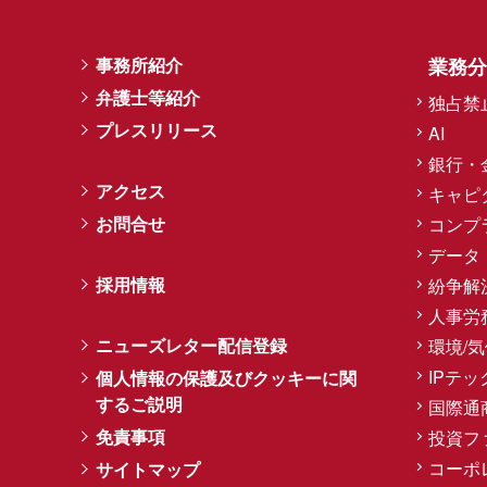
事務所紹介
業務分
弁護士等紹介
独占禁
プレスリリース
AI
銀行・
アクセス
キャピ
お問合せ
コンプ
データ
採用情報
紛争解
人事労
ニューズレター配信登録
環境/
IPテッ
個人情報の保護及びクッキーに関
するご説明
国際通
免責事項
投資フ
コーポ
サイトマップ