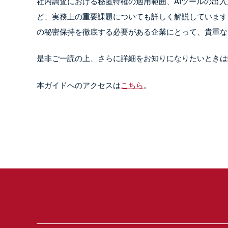
社内調査における秘匿特権の適用範囲、AIツールの出
ど、実務上の重要課題についても詳しく解説しています
の秘密保持を徹底する必要がある企業にとって、貴重な
是非ご一読の上、さらに詳細をお知りになりたいときは
本ガイドへのアクセスは
こちら
。