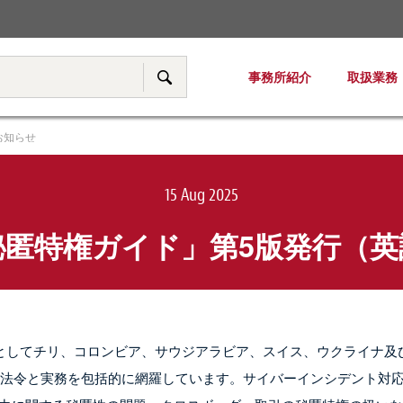
税務・移転価格
事務所紹介
取扱業務
サイト内検索
お知らせ
15 Aug 2025
秘匿特権ガイド」第5版発行（英
としてチリ、コロンビア、サウジアラビア、スイス、ウクライナ及
る法令と実務を包括的に網羅しています。サイバーインシデント対