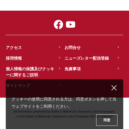
アクセス
お問合せ
採用情報
ニューズレター配信登録
個人情報の保護及びクッキ
免責事項
ーに関するご説明
サイトマップ
クッキーの使用に同意される方は、同意ボタンを押して当
ウェブサイトをご利用ください。
All information presented by Baker & McKenzie (Gaikokuho Joint Enterprise).
© 2026 Baker & McKenzie (Gaikokuho Joint Enterprise) All right reserved.
同意