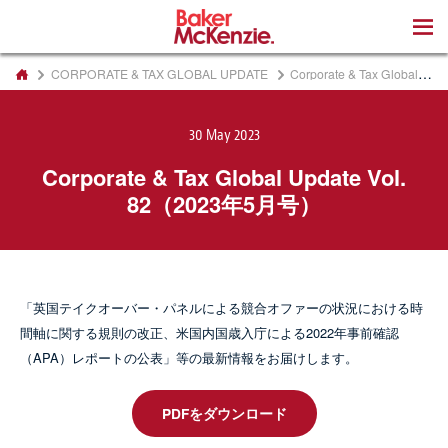
著書
CORPORATE & TAX GLOBAL UPDATE
Corporate & Tax Global Update Vol. 82（2023年5月号）
30 May 2023
Corporate & Tax Global Update Vol.
82（2023年5月号）
「英国テイクオーバー・パネルによる競合オファーの状況における時
間軸に関する規則の改正、米国内国歳入庁による2022年事前確認
（APA）レポートの公表」等の最新情報をお届けします。
PDFをダウンロード