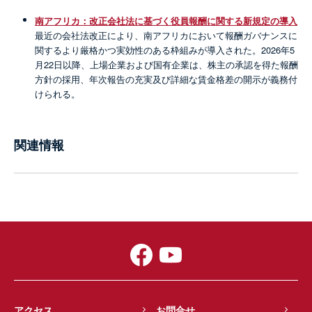
南アフリカ：改正会社法に基づく役員報酬に関する新規定の導入
最近の会社法改正により、南アフリカにおいて報酬ガバナンスに
関するより厳格かつ実効性のある枠組みが導入された。2026年5
月22日以降、上場企業および国有企業は、株主の承認を得た報酬
方針の採用、年次報告の充実及び詳細な賃金格差の開示が義務付
けられる。
関連情報
アクセス
お問合せ