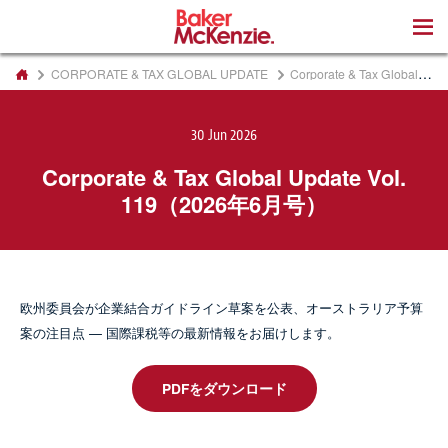
著書
CORPORATE & TAX GLOBAL UPDATE
Corporate & Tax Global Update Vol. 119（2026年6月号）
30 Jun 2026
Corporate & Tax Global Update Vol.
119（2026年6月号）
欧州委員会が企業結合ガイドライン草案を公表、オーストラリア予算
案の注目点 — 国際課税等の最新情報をお届けします。
PDFをダウンロード